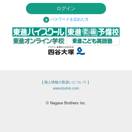
ログイン
パスワードを忘れた方
|
|
個人情報の取扱いについて
www.toshin.com
© Nagase Brothers Inc.